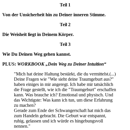
Teil 1
Von der Unsicherheit hin zu Deiner inneren Stimme.
Teil 2
Die Weisheit liegt in Deinem Körper.
Teil 3
Wie Du Deinen Weg gehen kannst.
PLUS:
WORKBOOK „Dein Weg zu Deiner Intuition“
"Mich hat deine Haltung bestärkt, die du vermittelst.(...)
Deine Fragen wie "Wie sieht deine Traumgeburt aus?"
haben einiges in mir angeregt. Ich habe mir tatsächlich
die Frage gestellt, wie ich die "Traumgeburt" erschaffen
kann. Was brauche ich? Emotional und physisch. Und
das Wichtigste: Was kann ich tun, um diese Erfahrung
zu machen?
Gerade zum Ende der Schwangerschaft hat mich das
zum Handeln gebracht. Die Geburt war entspannt,
ruhig, gelassen und ich würde es hingebungsvoll
nennen."