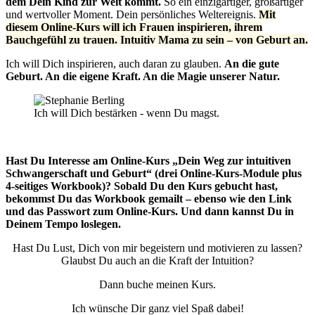
dem Dein Kind zur Welt kommt.
So ein einzigartiger, großartiger
und wertvoller Moment. Dein persönliches Weltereignis.
Mit
diesem Online-Kurs will ich Frauen inspirieren, ihrem
Bauchgefühl zu trauen. Intuitiv Mama zu sein – von Geburt an.
Ich will Dich inspirieren, auch daran zu glauben.
An die gute
Geburt. An die eigene Kraft. An die Magie unserer Natur.
Ich will Dich bestärken - wenn Du magst.
Hast Du Interesse am Online-Kurs „Dein Weg zur intuitiven
Schwangerschaft und Geburt“ (drei Online-Kurs-Module plus
4-seitiges Workbook)? Sobald Du den Kurs gebucht hast,
bekommst Du das Workbook gemailt – ebenso wie den Link
und das Passwort zum Online-Kurs. Und dann kannst Du in
Deinem Tempo loslegen.
Hast Du Lust, Dich von mir begeistern und motivieren zu lassen?
Glaubst Du auch an die Kraft der Intuition?
Dann buche meinen Kurs.
Ich wünsche Dir ganz viel Spaß dabei!