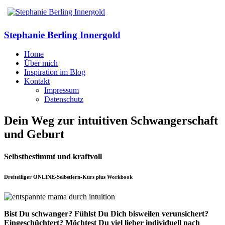
Stephanie Berling Innergold
Home
Über mich
Inspiration im Blog
Kontakt
Impressum
Datenschutz
Dein Weg zur intuitiven Schwangerschaft
und Geburt
Selbstbestimmt und kraftvoll
Dreiteiliger ONLINE-Selbstlern-Kurs plus Workbook
Bist Du schwanger? Fühlst Du Dich bisweilen verunsichert?
Eingeschüchtert? Möchtest Du viel lieber individuell nach