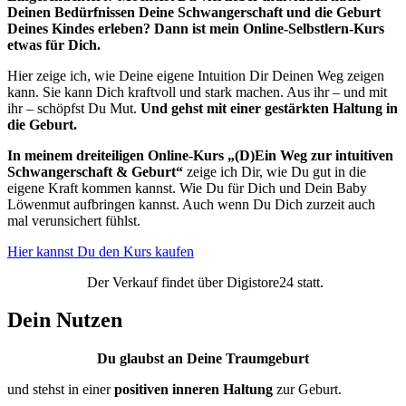
Deinen Bedürfnissen Deine Schwangerschaft und die Geburt
Deines Kindes erleben? Dann ist mein Online-Selbstlern-Kurs
etwas für Dich.
Hier zeige ich, wie Deine eigene Intuition Dir Deinen Weg zeigen
kann. Sie kann Dich kraftvoll und stark machen. Aus ihr – und mit
ihr – schöpfst Du Mut.
Und gehst mit einer gestärkten Haltung in
die Geburt.
In meinem dreiteiligen Online-Kurs „(D)Ein Weg zur intuitiven
Schwangerschaft & Geburt“
zeige ich Dir, wie Du gut in die
eigene Kraft kommen kannst. Wie Du für Dich und Dein Baby
Löwenmut aufbringen kannst. Auch wenn Du Dich zurzeit auch
mal verunsichert fühlst.
Hier kannst Du den Kurs kaufen
Der Verkauf findet über Digistore24 statt.
Dein Nutzen
Du glaubst an Deine Traumgeburt
und stehst in einer
positiven inneren Haltung
zur Geburt.