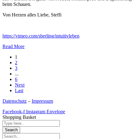
beim Schauen.
Von Herzen alles Liebe, Steffi
https://vimeo.com/sberling/intuitivleben
Read More
1
2
3
...
6
Next
Last
Datenschutz
–
Impressum
Facebook-f
Instagram
Envelope
Shopping Basket