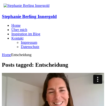
Stephanie Berling Innergold
Home
Über mich
Inspiration im Blog
Kontakt
Impressum
Datenschutz
Home
Entscheidung
Posts tagged: Entscheidung