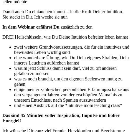
teilen möchte.
Damit auch Du eintauchen kannst – in die Kraft Deiner Intuition.
Sie steckt in Dir. Ich wecke sie nur.
In dem Webinar erfährst Du
zusätzlich zu den
DREI Heilschlüsseln, wie Du Deine Intuition befreiter leben kannst
zwei weitere Grundvoraussetzungen, die für ein intuitives und
bewusstes Leben wichtig sind
eine wunderbare Übung, wie Du Dein eigenes Strahlen, Dein
inneres Leuchten aufdrehen kannst
warum jetzt Schluss damit sein darf, viel zu oft anderen
gefallen zu müssen
was es noch braucht, um den eigenen Seelenweg mutig zu
gehen
einige meiner zahlreichen persönlichen Erfahrungsschätze aus
den vergangenen Jahren von der erschöpften Mama bis zu
unserem Entschluss, nach Spanien auszuwandern
und einen Ausblick auf die *intuitive mom teaching class*
Das sind 45 Minuten voller Inspiration, Impulse und hoher
Energie!!
Ich wünsche Dir ganz viel Freude, Herzklopfen und Begeisterung