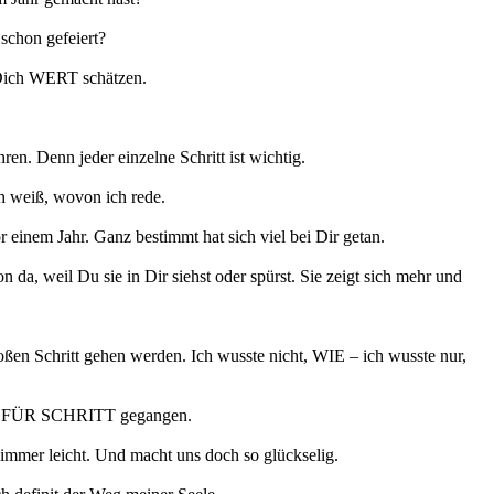
schon gefeiert?
 Dich WERT schätzen.
 Denn jeder einzelne Schritt ist wichtig.
eiß, wovon ich rede.
einem Jahr. Ganz bestimmt hat sich viel bei Dir getan.
da, weil Du sie in Dir siehst oder spürst. Sie zeigt sich mehr und
roßen Schritt gehen werden. Ich wusste nicht, WIE – ich wusste nur,
RITT FÜR SCHRITT gegangen.
 immer leicht. Und macht uns doch so glückselig.