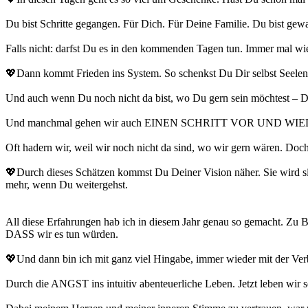
Du bist Schritte gegangen. Für Dich. Für Deine Familie. Du bist gew
Falls nicht: darfst Du es in den kommenden Tagen tun. Immer mal w
💖Dann kommt Frieden ins System. So schenkst Du Dir selbst Seelen
Und auch wenn Du noch nicht da bist, wo Du gern sein möchtest – 
Und manchmal gehen wir auch EINEN SCHRITT VOR UND WIEDER Z
Oft hadern wir, weil wir noch nicht da sind, wo wir gern wären. Doc
💖Durch dieses Schätzen kommst Du Deiner Vision näher. Sie wird sich 
mehr, wenn Du weitergehst.
All diese Erfahrungen hab ich in diesem Jahr genau so gemacht. Zu Beg
DASS wir es tun würden.
💖Und dann bin ich mit ganz viel Hingabe, immer wieder mit der 
Durch die ANGST ins intuitiv abenteuerliche Leben. Jetzt leben wir s