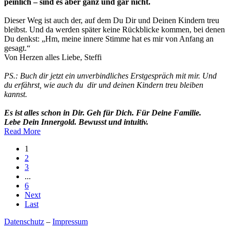
peinlich – sind es aber ganz und gar nicht.
Dieser Weg ist auch der, auf dem Du Dir und Deinen Kindern treu
bleibst. Und da werden später keine Rückblicke kommen, bei denen
Du denkst: „Hm, meine innere Stimme hat es mir von Anfang an
gesagt.“
Von Herzen alles Liebe, Steffi
PS.: Buch dir jetzt ein unverbindliches Erstgespräch mit mir. Und
du erfährst, wie auch du dir und deinen Kindern treu bleiben
kannst.
Es ist alles schon in Dir. Geh für Dich. Für Deine Familie.
Lebe Dein Innergold. Bewusst und intuitiv.
Read More
1
2
3
...
6
Next
Last
Datenschutz
–
Impressum