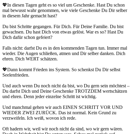
💖In diesen Tagen geht es so viel um Geschenke. Hast Du schon
mal bewusst wahr genommen, wie viele Geschenke Du Dir selber
in diesem Jahr gemacht hast?
Du bist Schritte gegangen. Für Dich. Für Deine Familie. Du bist
gewachsen. Du hast Dich von etwas gelöst. War es so? Hast Du
Dich dafür schon gefeiert?
Falls nicht: darfst Du es in den kommenden Tagen tun. Immer mal
wieder. Die Augen schließen, atmen und Dir selber danken. Dich
ehren. Dich WERT schätzen.
💖Dann kommt Frieden ins System. So schenkst Du Dir selbst
Seelenfrieden.
Und auch wenn Du noch nicht da bist, wo Du gern sein möchtest –
Du darfst Dich und Deine Geschenke TROTZDEM wertschätzen
und ehren. Denn jeder einzelne Schritt ist wichtig.
Und manchmal gehen wir auch EINEN SCHRITT VOR UND
WIEDER ZWEI ZURÜCK. Das ist normal. Kein Grund zu
verzweifeln. Ich weiß, wovon ich rede.
Oft hadern wir, weil wir noch nicht da sind, wo wir gern wären.